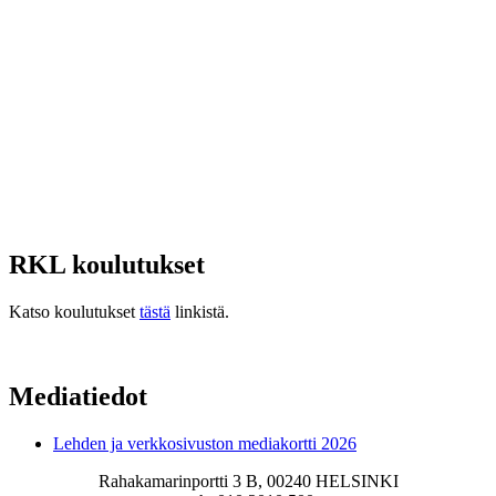
RKL koulutukset
Katso koulutukset
tästä
linkistä.
Mediatiedot
Lehden ja verkkosivuston mediakortti 2026
Rahakamarinportti 3 B, 00240 HELSINKI