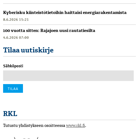
Kyberisku kiinteistötietoihin haittaisi energiarakentamista
8.6.2026 15:21
100 vuotta sitten: Rajajoen uusi rautatiesilta
4.6.2026 07:00
Tilaa uutiskirje
Sähköposti
RKL
Tutustu yhdistykseen osoitteessa
www.rkl.fi
.