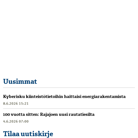
Uusimmat
Kyberisku kiinteistötietoihin haittaisi energiarakentamista
8.6.2026 15:21
100 vuotta sitten: Rajajoen uusi rautatiesilta
4.6.2026 07:00
Tilaa uutiskirje