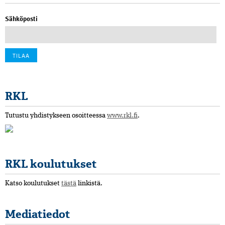
Sähköposti
RKL
Tutustu yhdistykseen osoitteessa
www.rkl.fi
.
RKL koulutukset
Katso koulutukset
tästä
linkistä.
Mediatiedot