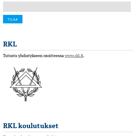
RKL
Tutustu yhdistykseen osoitteessa
www.rkl.fi
.
RKL koulutukset