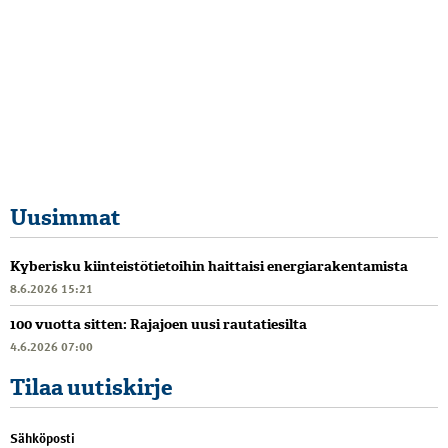
Uusimmat
Kyberisku kiinteistötietoihin haittaisi energiarakentamista
8.6.2026 15:21
100 vuotta sitten: Rajajoen uusi rautatiesilta
4.6.2026 07:00
Tilaa uutiskirje
Sähköposti