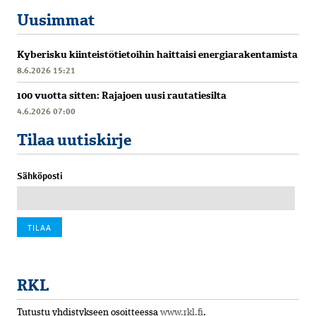
Uusimmat
Kyberisku kiinteistötietoihin haittaisi energiarakentamista
8.6.2026 15:21
100 vuotta sitten: Rajajoen uusi rautatiesilta
4.6.2026 07:00
Tilaa uutiskirje
Sähköposti
RKL
Tutustu yhdistykseen osoitteessa
www.rkl.fi
.