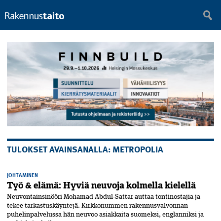
TULOKSET AVAINSANALLA: METROPOLIA
JOHTAMINEN
Työ & elämä: Hyviä neuvoja kolmella kielellä
Neuvontainsinööri Mohamad Abdul-Sattar auttaa tontinostajia ja
tekee tarkastuskäyntejä. Kirkkonummen rakennusvalvonnan
puhelinpalvelussa hän neuvoo asiakkaita suomeksi, englanniksi ja