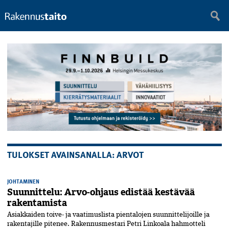
TULOKSET AVAINSANALLA: ARVOT
JOHTAMINEN
Suunnittelu: Arvo-ohjaus edistää kestävää
rakentamista
Asiakkaiden toive- ja vaatimuslista pientalojen suunnittelijoille ja
rakentajille pitenee. Rakennusmestari Petri Linkoala hahmotteli