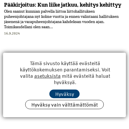
Pääkirjoitus: Kun liike jatkuu, kehitys kehittyy
Olen saanut kunnian palvella liittoa liittohallituksen
puheenjohtajana nyt kolme vuotta ja ennen valintaani hallituksen
jäsenenä ja varapuheenjohtajana kahdeksan vuoden ajan.
Toimikaudellani olen saan...
16.9.2024
Tämä sivusto käyttää evästeitä
käyttökokemuksen parantamiseksi. Voit
valita
asetuksista
mitä evästeitä haluat
hyväksyä.
Hyväksy
Hyväksy vain välttämättömät