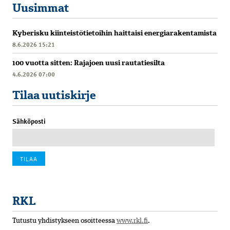
Uusimmat
Kyberisku kiinteistötietoihin haittaisi energiarakentamista
8.6.2026 15:21
100 vuotta sitten: Rajajoen uusi rautatiesilta
4.6.2026 07:00
Tilaa uutiskirje
Sähköposti
RKL
Tutustu yhdistykseen osoitteessa
www.rkl.fi
.