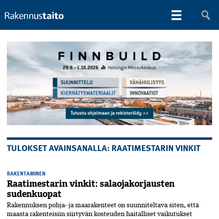
TULOKSET AVAINSANALLA: RAATIMESTARIN VINKIT
RAKENTAMINEN
Raatimestarin vinkit: salaojakorjausten
sudenkuopat
Rakennuksen pohja- ja maarakenteet on suunniteltava siten, että
maasta rakenteisiin siirtyvän kosteuden haitalliset vaikutukset