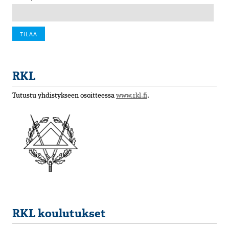
RKL
Tutustu yhdistykseen osoitteessa
www.rkl.fi
.
RKL koulutukset