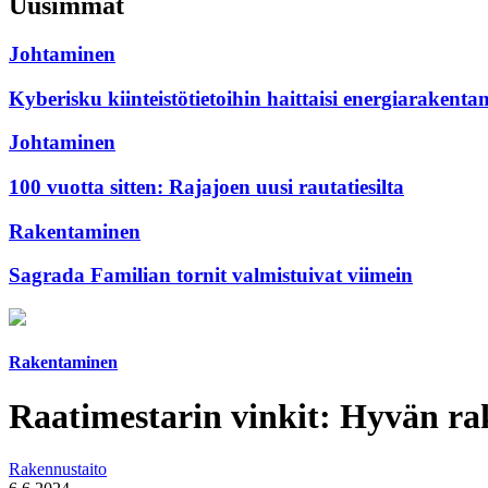
Uusimmat
Johtaminen
Kyberisku kiinteistötietoihin haittaisi energiarakenta
Johtaminen
100 vuotta sitten: Rajajoen uusi rautatiesilta
Rakentaminen
Sagrada Familian tornit valmistuivat viimein
Rakentaminen
Raatimestarin vinkit: Hyvän ra
Rakennustaito