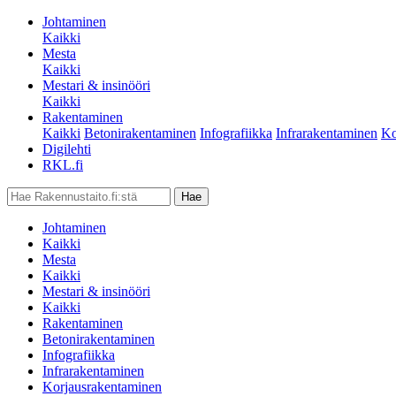
Johtaminen
Kaikki
Mesta
Kaikki
Mestari & insinööri
Kaikki
Rakentaminen
Kaikki
Betonirakentaminen
Infografiikka
Infrarakentaminen
Ko
Digilehti
RKL.fi
Johtaminen
Kaikki
Mesta
Kaikki
Mestari & insinööri
Kaikki
Rakentaminen
Betonirakentaminen
Infografiikka
Infrarakentaminen
Korjausrakentaminen