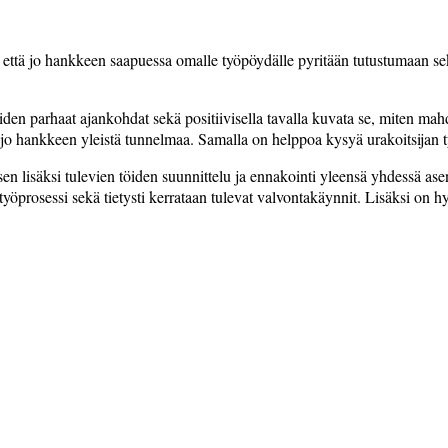
, että jo hankkeen saapuessa­ omalle työpöydälle pyritään tutustumaan sekä
en parhaat ajankohdat sekä positiivisella tavalla kuvata se, miten mahdo
staa jo hankkeen yleistä tunnelmaa. Samalla on helppoa kysyä urakoitsijan 
en lisäksi tulevien töiden suunnittelu ja ennakointi yleensä yhdessä a
työprosessi sekä tietysti kerrataan tulevat valvontakäynnit. Lisäksi on h