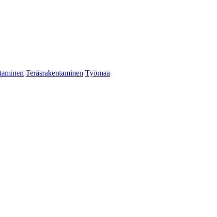
taminen
Teräsrakentaminen
Työmaa