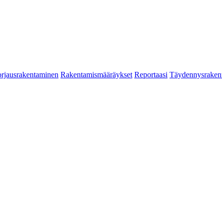
rjausrakentaminen
Rakentamismääräykset
Reportaasi
Täydennysraken