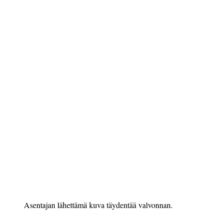
Asentajan lähettämä kuva täyden­tää valvonnan.