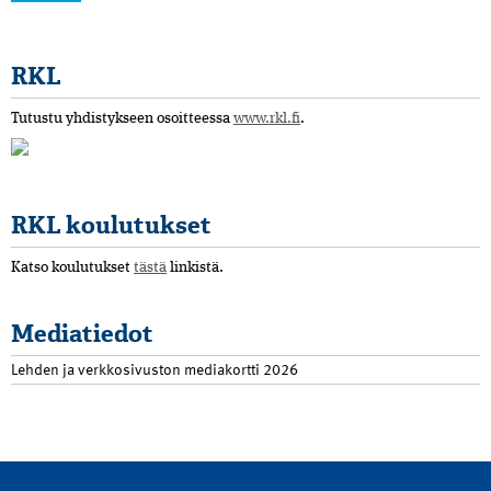
RKL
Tutustu yhdistykseen osoitteessa
www.rkl.fi
.
RKL koulutukset
Katso koulutukset
tästä
linkistä.
Mediatiedot
Lehden ja verkkosivuston mediakortti 2026