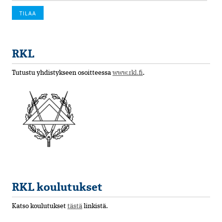
RKL
Tutustu yhdistykseen osoitteessa
www.rkl.fi
.
RKL koulutukset
Katso koulutukset
tästä
linkistä.