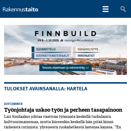
TULOKSET AVAINSANALLA: HARTELA
JOHTAMINEN
Työnjohtaja uskoo työn ja perheen tasapainoon
Lari Sinilaakso johtaa vaativaa työmaata keskellä turkulaista
kulttuurimaisemaa, mutta kiireenkin keskellä hän pitää kiinni
tärkeästä rutiinista: yhteisestä ruokahetkestä lastensa kanssa. ”En