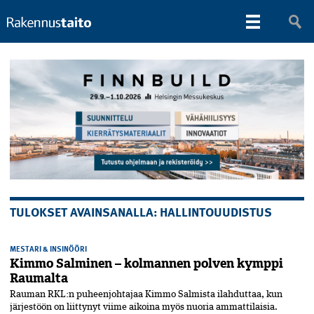
TULOKSET AVAINSANALLA: HALLINTOUUDISTUS
MESTARI & INSINÖÖRI
Kimmo Salminen – kolmannen polven kymppi
Raumalta
Rauman RKL:n puheenjohtajaa Kimmo Salmista ilahduttaa, kun
järjestöön on liittynyt viime aikoina myös nuoria ammattilaisia.