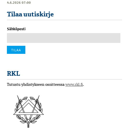
4.6.2026 07:00
Tilaa uutiskirje
Sähköposti
RKL
Tutustu yhdistykseen osoitteessa
www.rkl.fi
.