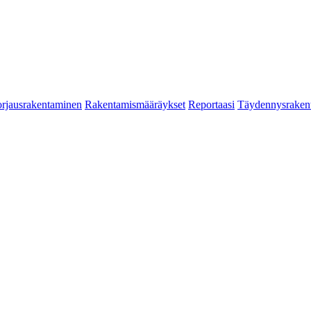
rjausrakentaminen
Rakentamismääräykset
Reportaasi
Täydennysraken