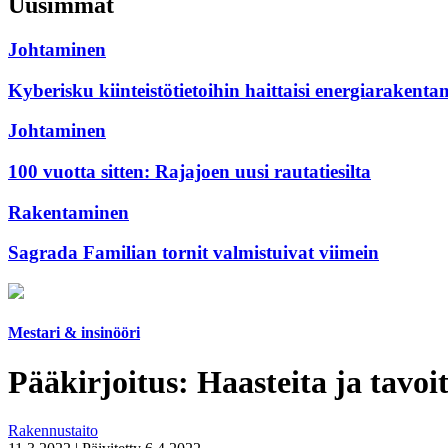
Uusimmat
Johtaminen
Kyberisku kiinteistötietoihin haittaisi energiarakenta
Johtaminen
100 vuotta sitten: Rajajoen uusi rautatiesilta
Rakentaminen
Sagrada Familian tornit valmistuivat viimein
Mestari & insinööri
Pääkirjoitus: Haasteita ja tavoi
Rakennustaito