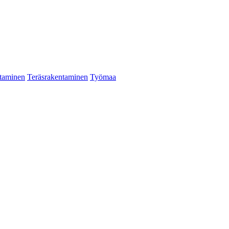
taminen
Teräsrakentaminen
Työmaa