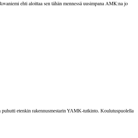
 Rovaniemi ehti aloittaa sen tähän mennessä uusimpana AMK:na jo
ia puhutti etenkin rakennusmestarin YAMK-tutkinto. Koulutuspuolella