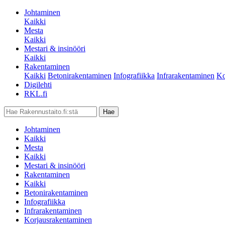
Johtaminen
Kaikki
Mesta
Kaikki
Mestari & insinööri
Kaikki
Rakentaminen
Kaikki
Betonirakentaminen
Infografiikka
Infrarakentaminen
Ko
Digilehti
RKL.fi
Johtaminen
Kaikki
Mesta
Kaikki
Mestari & insinööri
Rakentaminen
Kaikki
Betonirakentaminen
Infografiikka
Infrarakentaminen
Korjausrakentaminen