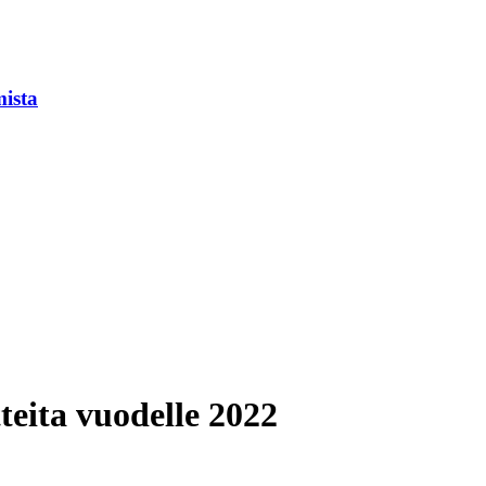
mista
tteita vuodelle 2022