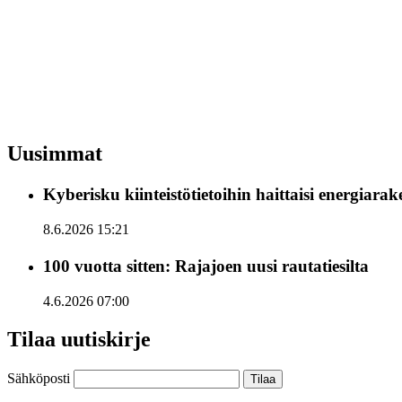
Uusimmat
Kyberisku kiinteistötietoihin haittaisi energiara
8.6.2026 15:21
100 vuotta sitten: Rajajoen uusi rautatiesilta
4.6.2026 07:00
Tilaa uutiskirje
Sähköposti