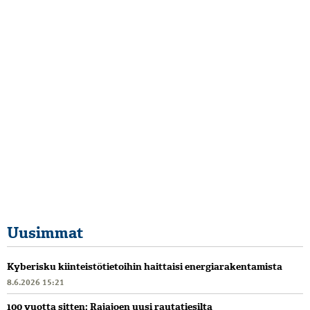
Uusimmat
Kyberisku kiinteistötietoihin haittaisi energiarakentamista
8.6.2026 15:21
100 vuotta sitten: Rajajoen uusi rautatiesilta