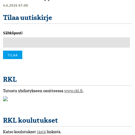
4.6.2026 07:00
Tilaa uutiskirje
Sähköposti
RKL
Tutustu yhdistykseen osoitteessa
www.rkl.fi
.
RKL koulutukset
Katso koulutukset
tästä
linkistä.