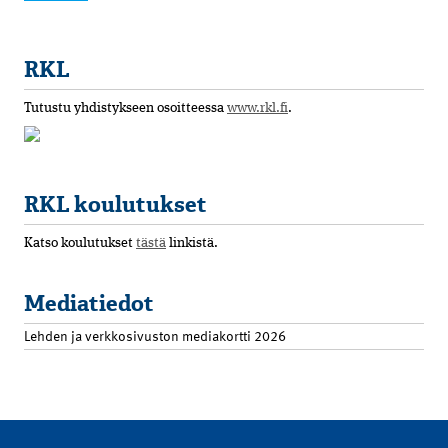
RKL
Tutustu yhdistykseen osoitteessa
www.rkl.fi
.
RKL koulutukset
Katso koulutukset
tästä
linkistä.
Mediatiedot
Lehden ja verkkosivuston mediakortti 2026