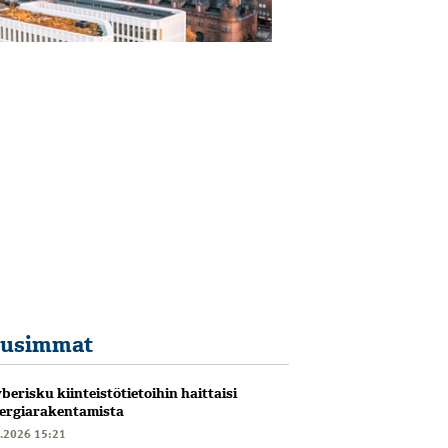
usimmat
berisku kiinteistötietoihin haittaisi
ergiarakentamista
6.2026 15:21