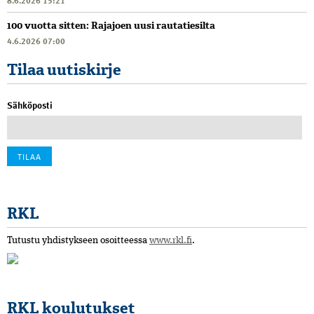
100 vuotta sitten: Rajajoen uusi rautatiesilta
4.6.2026 07:00
Tilaa uutiskirje
Sähköposti
RKL
Tutustu yhdistykseen osoitteessa
www.rkl.fi
.
RKL koulutukset