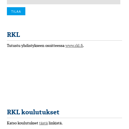
RKL
Tutustu yhdistykseen osoitteessa
www.rkl.fi
.
RKL koulutukset
Katso koulutukset
tästä
linkistä.