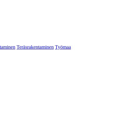
taminen
Teräsrakentaminen
Työmaa