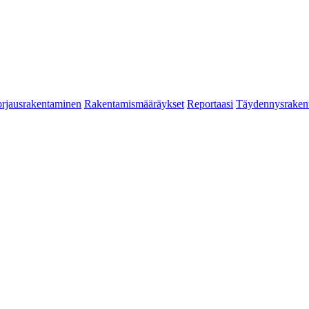
rjausrakentaminen
Rakentamismääräykset
Reportaasi
Täydennysraken