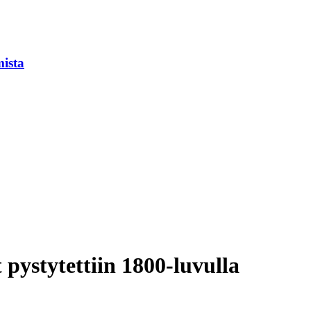
mista
pystytettiin 1800-luvulla