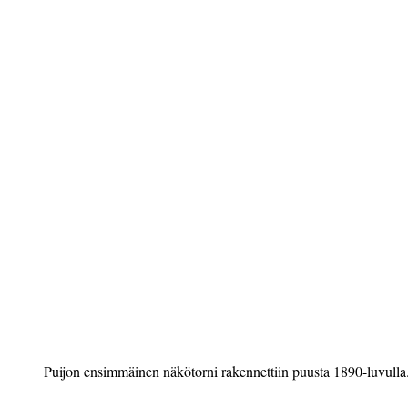
Puijon ensimmäinen näkötorni rakennettiin puusta 1890-luvulla.