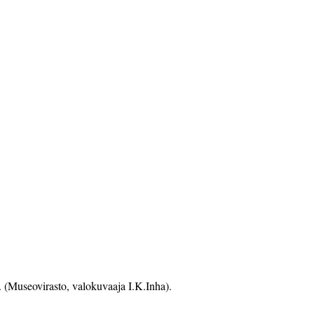
 (Museovirasto, valokuvaaja I.K.Inha).