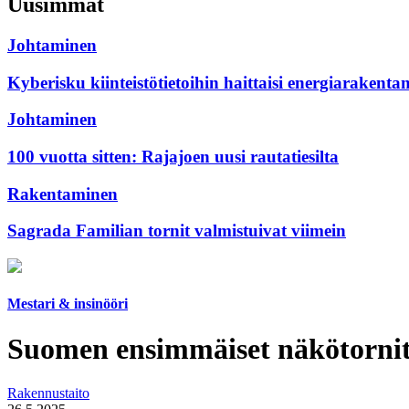
Uusimmat
Johtaminen
Kyberisku kiinteistötietoihin haittaisi energiarakenta
Johtaminen
100 vuotta sitten: Rajajoen uusi rautatiesilta
Rakentaminen
Sagrada Familian tornit valmistuivat viimein
Mestari & insinööri
Suomen ensimmäiset näkötornit 
Rakennustaito