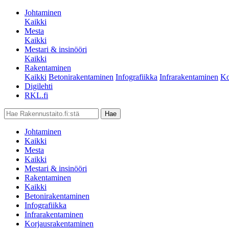
Johtaminen
Kaikki
Mesta
Kaikki
Mestari & insinööri
Kaikki
Rakentaminen
Kaikki
Betonirakentaminen
Infografiikka
Infrarakentaminen
Ko
Digilehti
RKL.fi
Johtaminen
Kaikki
Mesta
Kaikki
Mestari & insinööri
Rakentaminen
Kaikki
Betonirakentaminen
Infografiikka
Infrarakentaminen
Korjausrakentaminen