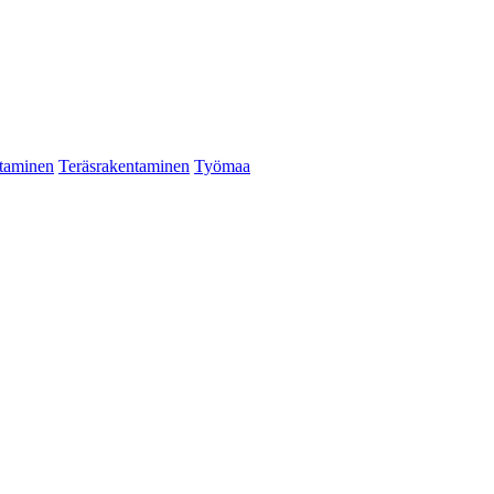
taminen
Teräsrakentaminen
Työmaa