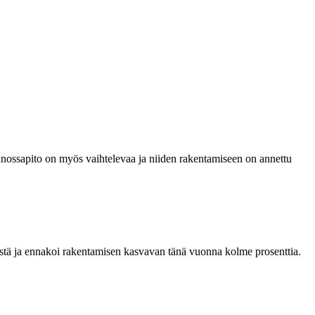
unnossapito on myös vaihtelevaa ja niiden rakentamiseen on annettu
tä ja ennakoi rakentamisen kasvavan tänä vuonna kolme prosenttia.