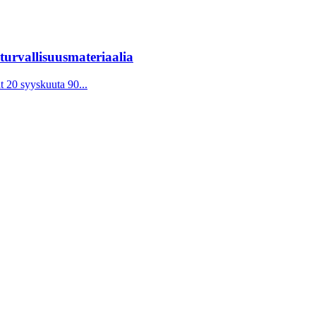
turvallisuusmateriaalia
t 20 syyskuuta 90...