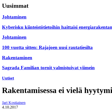
Uusimmat
Johtaminen
Kyberisku kiinteistötietoihin haittaisi energiarakenta
Johtaminen
100 vuotta sitten: Rajajoen uusi rautatiesilta
Rakentaminen
Sagrada Familian tornit valmistuivat viimein
Uutiset
Rakentamisessa ei vielä hyytym
Jari Kostiainen
4.10.2017