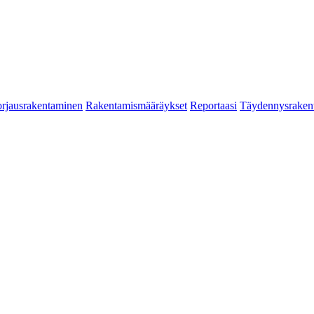
rjausrakentaminen
Rakentamismääräykset
Reportaasi
Täydennysraken