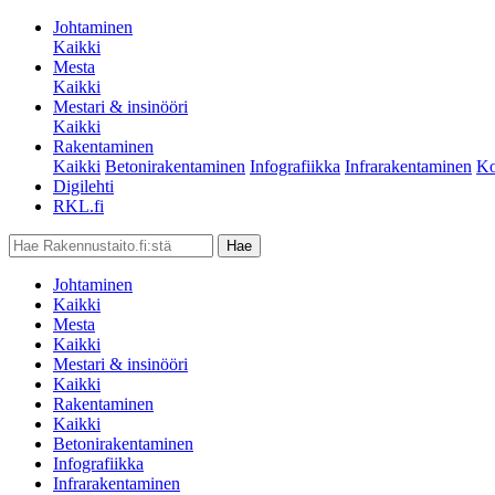
Johtaminen
Kaikki
Mesta
Kaikki
Mestari & insinööri
Kaikki
Rakentaminen
Kaikki
Betonirakentaminen
Infografiikka
Infrarakentaminen
Ko
Digilehti
RKL.fi
Johtaminen
Kaikki
Mesta
Kaikki
Mestari & insinööri
Kaikki
Rakentaminen
Kaikki
Betonirakentaminen
Infografiikka
Infrarakentaminen