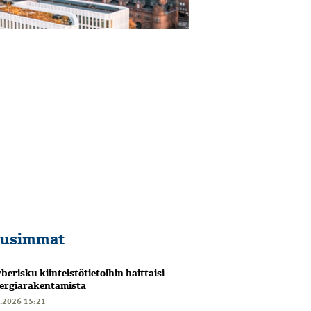
usimmat
berisku kiinteistötietoihin haittaisi
ergiarakentamista
6.2026 15:21