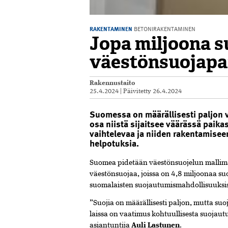
RAKENTAMINEN
BETONIRAKENTAMINEN
Jopa miljoona s
väestönsuojapa
Rakennustaito
25.4.2024
|
Päivitetty
26.4.2024
Suomessa on määrällisesti paljon 
osa niistä sijaitsee väärässä paik
vaihtelevaa ja niiden rakentamisee
helpotuksia.
Suomea pidetään väestönsuojelun mallim
väestönsuojaa, joissa on 4,8 miljoonaa su
suomalaisten suojautumismahdollisuuksis
”Suojia on määrällisesti paljon, mutta su
laissa on vaatimus kohtuullisesta suojau
asiantuntija
Auli Lastunen
.