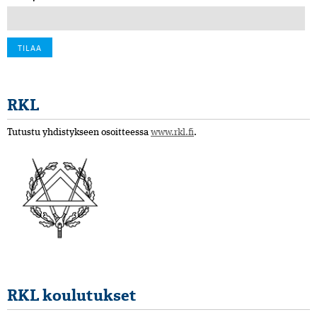
RKL
Tutustu yhdistykseen osoitteessa
www.rkl.fi
.
RKL koulutukset