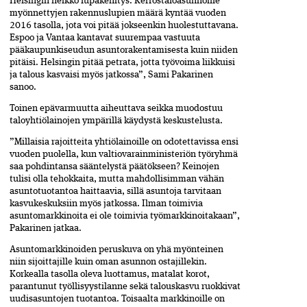
Helsingin heikko lupakehitys. Kerrostaloasunnoille
myönnettyjen rakennuslupien määrä kyntää vuoden
2016 tasolla, jota voi pitää jokseenkin huolestuttavana.
Espoo ja Vantaa kantavat suurempaa vastuuta
pääkaupunkiseudun asuntorakentamisesta kuin niiden
pitäisi. Helsingin pitää petrata, jotta työvoima liikkuisi
ja talous kasvaisi myös jatkossa”, Sami Pakarinen
sanoo.
Toinen epävarmuutta aiheuttava seikka muodostuu
taloyhtiölainojen ympärillä käydystä keskustelusta.
”Millaisia rajoitteita yhtiölainoille on odotettavissa ensi
vuoden puolella, kun valtiovarainministeriön työryhmä
saa pohdintansa sääntelystä päätökseen? Keinojen
tulisi olla tehokkaita, mutta mahdollisimman vähän
asuntotuotantoa haittaavia, sillä asuntoja tarvitaan
kasvukeskuksiin myös jatkossa. Ilman toimivia
asuntomarkkinoita ei ole toimivia työmarkkinoitakaan”,
Pakarinen jatkaa.
Asuntomarkkinoiden peruskuva on yhä myönteinen
niin sijoittajille kuin oman asunnon ostajillekin.
Korkealla tasolla oleva luottamus, matalat korot,
parantunut työllisyystilanne sekä talouskasvu ruokkivat
uudisasuntojen tuotantoa. Toisaalta markkinoille on