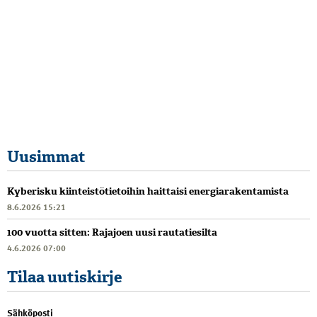
Uusimmat
Kyberisku kiinteistötietoihin haittaisi energiarakentamista
8.6.2026 15:21
100 vuotta sitten: Rajajoen uusi rautatiesilta
4.6.2026 07:00
Tilaa uutiskirje
Sähköposti