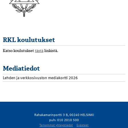
RKL koulutukset
Katso koulutukset
tästä
linkistä.
Mediatiedot
Lehden ja verkkosivuston mediakortti 2026
Rahakamarinportti 3 B, 00240 HELSINKI
puh: 010 2010 500
Tarkemmat yhteystiedot
Evästeet