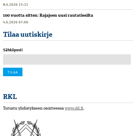
8.6.2026 15:21
100 vuotta sitten: Rajajoen uusi rautatiesilta
4.6.2026 07:00
Tilaa uutiskirje
Sähköposti
RKL
Tutustu yhdistykseen osoitteessa
www.rkl.fi
.