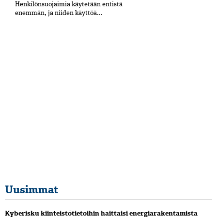
Henkilönsuojaimia käytetään entistä
enemmän, ja niiden käyttöä...
Uusimmat
Kyberisku kiinteistötietoihin haittaisi energiarakentamista