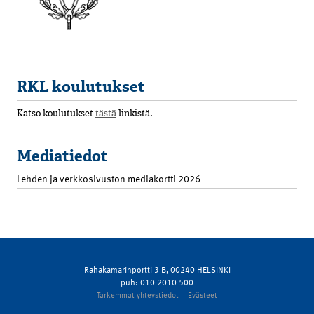
RKL koulutukset
Katso koulutukset
tästä
linkistä.
Mediatiedot
Lehden ja verkkosivuston mediakortti 2026
Rahakamarinportti 3 B, 00240 HELSINKI
puh: 010 2010 500
Tarkemmat yhteystiedot
Evästeet