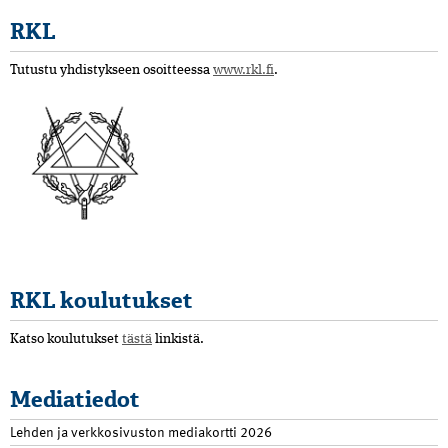
RKL
Tutustu yhdistykseen osoitteessa
www.rkl.fi
.
RKL koulutukset
Katso koulutukset
tästä
linkistä.
Mediatiedot
Lehden ja verkkosivuston mediakortti 2026