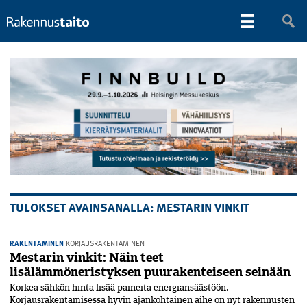
TULOKSET AVAINSANALLA: MESTARIN VINKIT
RAKENTAMINEN
KORJAUSRAKENTAMINEN
Mestarin vinkit: Näin teet
lisälämmöneristyksen puurakenteiseen seinään
Korkea sähkön hinta lisää paineita energiansäästöön.
Korjausrakentamisessa hyvin ajankohtainen aihe on nyt rakennusten