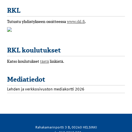
RKL
Tutustu yhdistykseen osoitteessa
www.rkl.fi
.
RKL koulutukset
Katso koulutukset
tästä
linkistä.
Mediatiedot
Lehden ja verkkosivuston mediakortti 2026
Rahakamarinportti 3 B, 00240 HELSINKI