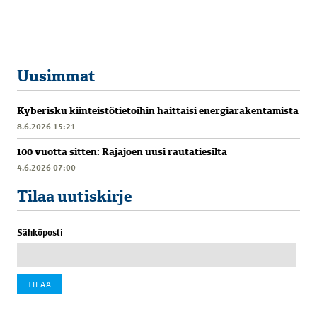
Uusimmat
Kyberisku kiinteistötietoihin haittaisi energiarakentamista
8.6.2026 15:21
100 vuotta sitten: Rajajoen uusi rautatiesilta
4.6.2026 07:00
Tilaa uutiskirje
Sähköposti