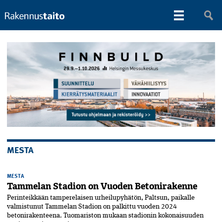
MESTA
MESTA
Tammelan Stadion on Vuoden Betonirakenne
Perinteikkään tamperelaisen urheilupyhätön, Paltsun, paikalle
valmistunut Tammelan Stadion on palkittu vuoden 2024
betonirakenteena. Tuomariston mukaan stadionin kokonaisuuden