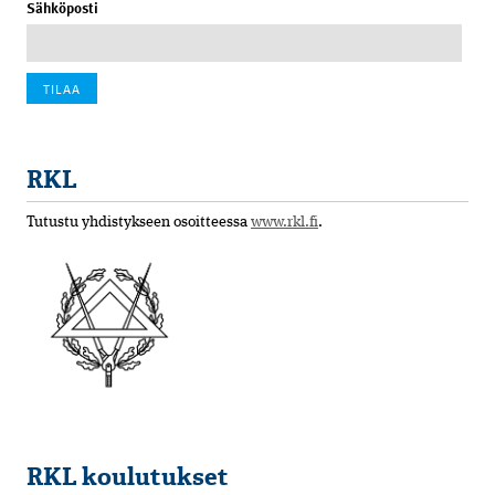
Sähköposti
RKL
Tutustu yhdistykseen osoitteessa
www.rkl.fi
.
RKL koulutukset