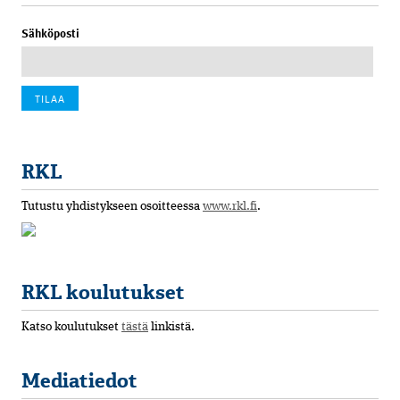
Sähköposti
RKL
Tutustu yhdistykseen osoitteessa
www.rkl.fi
.
RKL koulutukset
Katso koulutukset
tästä
linkistä.
Mediatiedot