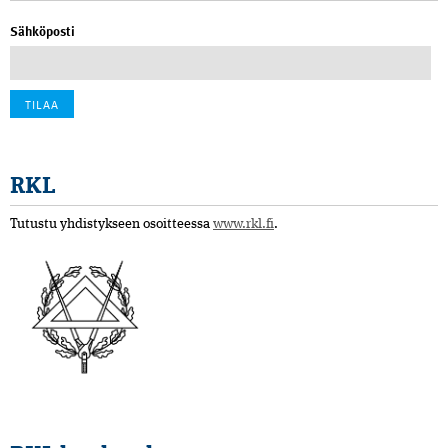
Sähköposti
RKL
Tutustu yhdistykseen osoitteessa
www.rkl.fi
.