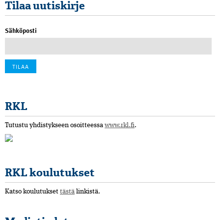
Tilaa uutiskirje
Sähköposti
RKL
Tutustu yhdistykseen osoitteessa
www.rkl.fi
.
RKL koulutukset
Katso koulutukset
tästä
linkistä.