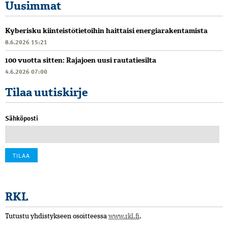
Uusimmat
Kyberisku kiinteistötietoihin haittaisi energiarakentamista
8.6.2026 15:21
100 vuotta sitten: Rajajoen uusi rautatiesilta
4.6.2026 07:00
Tilaa uutiskirje
Sähköposti
RKL
Tutustu yhdistykseen osoitteessa
www.rkl.fi
.