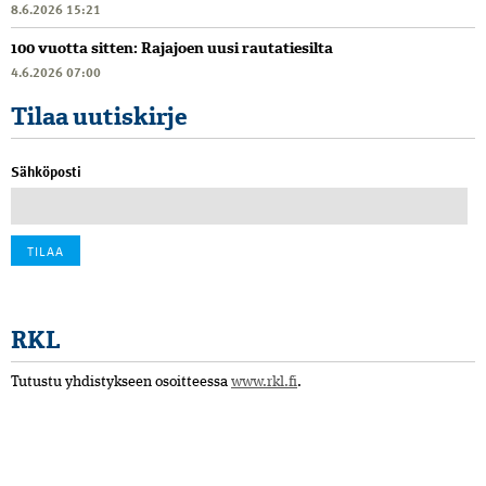
8.6.2026 15:21
100 vuotta sitten: Rajajoen uusi rautatiesilta
4.6.2026 07:00
Tilaa uutiskirje
Sähköposti
RKL
Tutustu yhdistykseen osoitteessa
www.rkl.fi
.