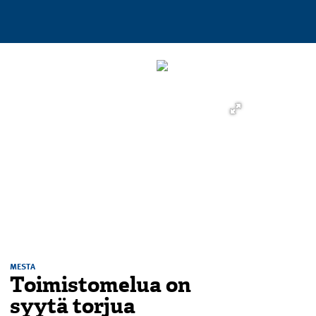
MESTA
Toimistomelua on
syytä torjua