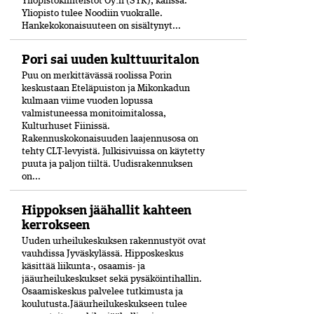
Yliopistokiinteistöt Oy:n (SYK), kanssa.
Yliopisto tulee Noodiin vuokralle.
Hankekokonaisuuteen on sisältynyt...
Pori sai uuden kulttuuritalon
Puu on merkittävässä roolissa Porin
keskustaan Eteläpuiston ja Mikonkadun
kulmaan viime vuoden lopussa
valmistuneessa moni­toimitalossa,
Kulturhuset Fiinissä.
Rakennuskokonaisuuden laajennusosa on
tehty CLT-levyistä. Julkisivuissa on käytetty
puuta ja paljon tiiltä. Uudisrakennuksen
on...
Hippoksen jäähallit kahteen
kerrokseen
Uuden urheilukeskuksen rakennustyöt ovat
vauhdissa Jyväskylässä. Hipposkeskus
käsittää liikunta-, osaamis- ja
jääurheilukeskukset sekä pysäköintihallin.
Osaamiskeskus palvelee tutkimusta ja
koulutusta.Jääurheilukeskukseen tulee