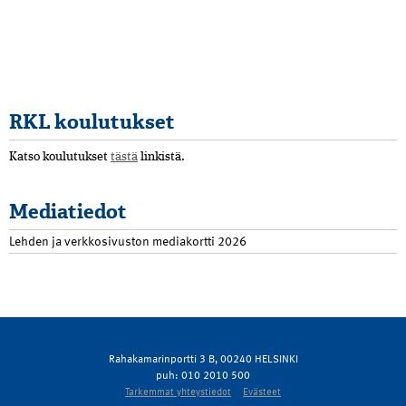
RKL koulutukset
Katso koulutukset
tästä
linkistä.
Mediatiedot
Lehden ja verkkosivuston mediakortti 2026
Rahakamarinportti 3 B, 00240 HELSINKI
puh: 010 2010 500
Tarkemmat yhteystiedot
Evästeet