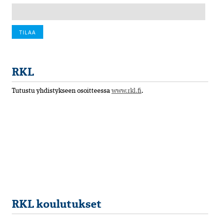
RKL
Tutustu yhdistykseen osoitteessa
www.rkl.fi
.
RKL koulutukset