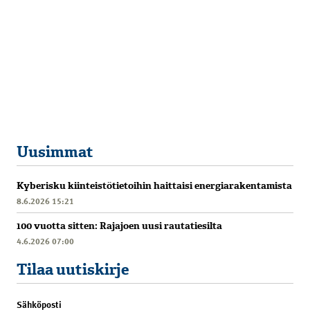
Uusimmat
Kyberisku kiinteistötietoihin haittaisi energiarakentamista
8.6.2026 15:21
100 vuotta sitten: Rajajoen uusi rautatiesilta
4.6.2026 07:00
Tilaa uutiskirje
Sähköposti