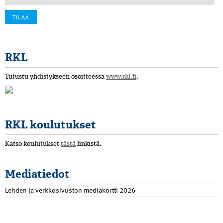
RKL
Tutustu yhdistykseen osoitteessa
www.rkl.fi
.
RKL koulutukset
Katso koulutukset
tästä
linkistä.
Mediatiedot
Lehden ja verkkosivuston mediakortti 2026