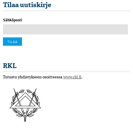
Tilaa uutiskirje
Sähköposti
RKL
Tutustu yhdistykseen osoitteessa
www.rkl.fi
.