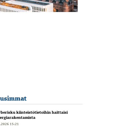
usimmat
berisku kiinteistötietoihin haittaisi
ergiarakentamista
6.2026 15:21