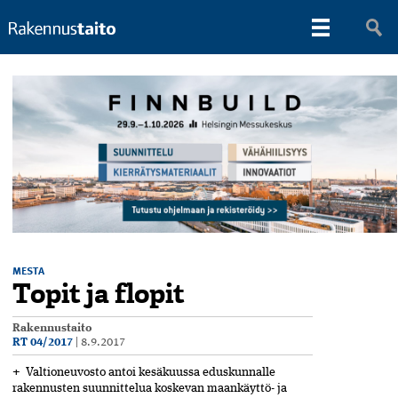
MESTA
Topit ja flopit
Rakennustaito
RT 04/2017
|
8.9.2017
+
Valtioneuvosto antoi kesäkuussa eduskunnalle
rakennusten suunnittelua koskevan maankäyttö- ja