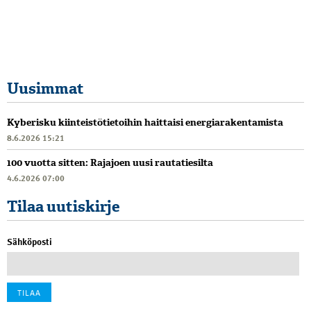
Uusimmat
Kyberisku kiinteistötietoihin haittaisi energiarakentamista
8.6.2026 15:21
100 vuotta sitten: Rajajoen uusi rautatiesilta
4.6.2026 07:00
Tilaa uutiskirje
Sähköposti