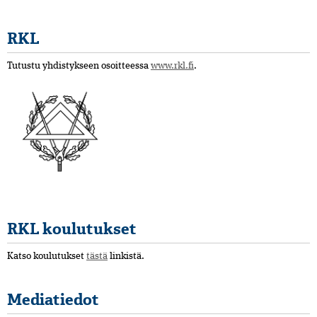
RKL
Tutustu yhdistykseen osoitteessa
www.rkl.fi
.
RKL koulutukset
Katso koulutukset
tästä
linkistä.
Mediatiedot