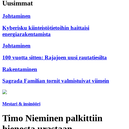
Uusimmat
Johtaminen
Kyberisku kiinteistötietoihin haittaisi
energiarakentamista
Johtaminen
100 vuotta sitten: Rajajoen uusi rautatiesilta
Rakentaminen
Sagrada Familian tornit valmistuivat viimein
Mestari & insinööri
Timo Nieminen palkittiin
hienosta urastaan