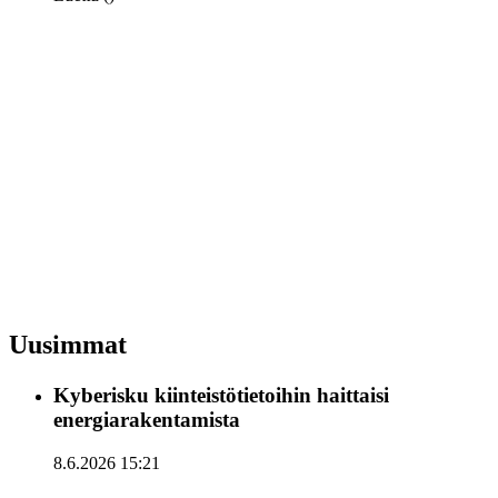
Uusimmat
Kyberisku kiinteistötietoihin haittaisi
energiarakentamista
8.6.2026 15:21