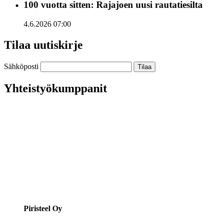
100 vuotta sitten: Rajajoen uusi rautatiesilta
4.6.2026 07:00
Tilaa uutiskirje
Sähköposti
Yhteistyökumppanit
Piristeel Oy