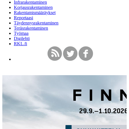
Infrarakentaminen
Korjausrakentaminen
Rakentamismääräykset
Reportaasi
Täydennysrakentaminen
Teräsrakentaminen
Työmaa
Digilehti
RKL.fi