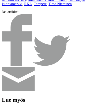
kunniamerkki
,
RKL
,
Tampere
,
Timo Nieminen
Jaa artikkeli
Lue myös