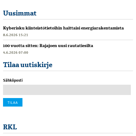
Uusimmat
Kyberisku kiinteistötietoihin haittaisi energiarakentamista
8.6.2026 15:21
100 vuotta sitten: Rajajoen uusi rautatiesilta
4.6.2026 07:00
Tilaa uutiskirje
Sähköposti
RKL