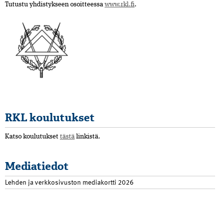
Tutustu yhdistykseen osoitteessa
www.rkl.fi
.
RKL koulutukset
Katso koulutukset
tästä
linkistä.
Mediatiedot
Lehden ja verkkosivuston mediakortti 2026