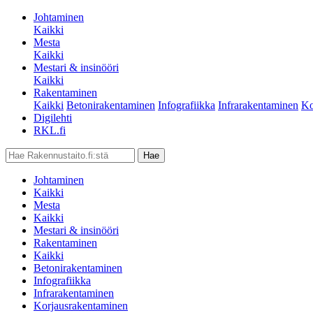
Johtaminen
Kaikki
Mesta
Kaikki
Mestari & insinööri
Kaikki
Rakentaminen
Kaikki
Betonirakentaminen
Infografiikka
Infrarakentaminen
Ko
Digilehti
RKL.fi
Johtaminen
Kaikki
Mesta
Kaikki
Mestari & insinööri
Rakentaminen
Kaikki
Betonirakentaminen
Infografiikka
Infrarakentaminen
Korjausrakentaminen