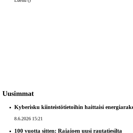
Luettu ()
Uusimmat
Kyberisku kiinteistötietoihin haittaisi energiara
8.6.2026 15:21
100 vuotta sitten: Rajajoen uusi rautatiesilta