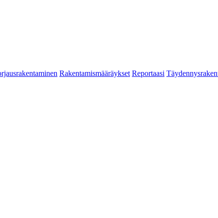
rjausrakentaminen
Rakentamismääräykset
Reportaasi
Täydennysraken