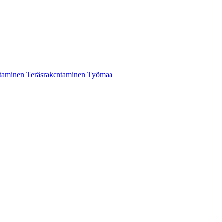
taminen
Teräsrakentaminen
Työmaa