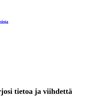
mista
si tietoa ja viihdettä