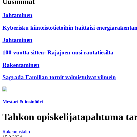
Uusimmat
Johtaminen
Kyberisku kiinteistötietoihin haittaisi energiarakenta
Johtaminen
100 vuotta sitten: Rajajoen uusi rautatiesilta
Rakentaminen
Sagrada Familian tornit valmistuivat viimein
Mestari & insinööri
Tahkon opiskelijatapahtuma tarjo
Rakennustaito