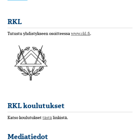
RKL
Tutustu yhdistykseen osoitteessa
www.rkl.fi
.
RKL koulutukset
Katso koulutukset
tästä
linkistä.
Mediatiedot