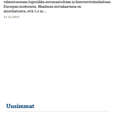
valmistuessaan logistiikka-automaatioltaan ja kiinteistötekniikaltaan
Euroopan modernein. Maailman mittakaavassa on
ainutlaatuista, että 3,4 m...
11.12.2015
Uusimmat