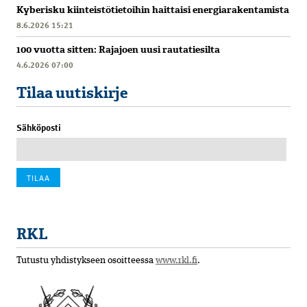
Kyberisku kiinteistötietoihin haittaisi energiarakentamista
8.6.2026 15:21
100 vuotta sitten: Rajajoen uusi rautatiesilta
4.6.2026 07:00
Tilaa uutiskirje
Sähköposti
RKL
Tutustu yhdistykseen osoitteessa
www.rkl.fi
.