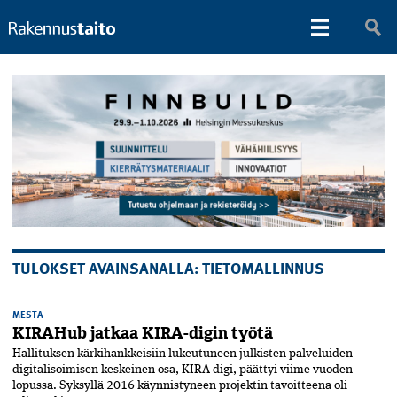
TULOKSET AVAINSANALLA: TIETOMALLINNUS
MESTA
KIRAHub jatkaa KIRA-digin työtä
Hallituksen kärkihankkeisiin lukeutuneen julkisten palveluiden
digitalisoimisen keskeinen osa, KIRA-digi, päättyi viime vuoden
lopussa. Syksyllä 2016 käynnistyneen projektin tavoitteena oli