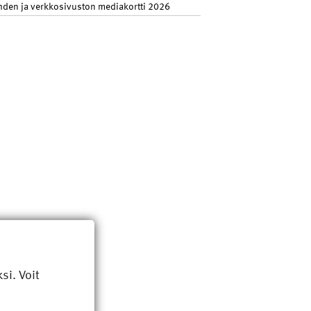
hden ja verkkosivuston mediakortti 2026
i. Voit