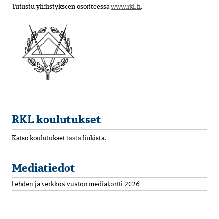
Tutustu yhdistykseen osoitteessa
www.rkl.fi
.
RKL koulutukset
Katso koulutukset
tästä
linkistä.
Mediatiedot
Lehden ja verkkosivuston mediakortti 2026