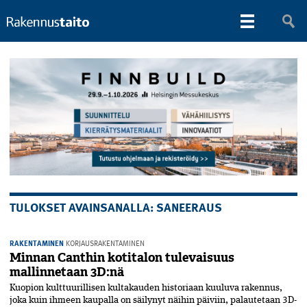
TULOKSET AVAINSANALLA: SANEERAUS
RAKENTAMINEN
KORJAUSRAKENTAMINEN
Minnan Canthin kotitalon tulevaisuus
mallinnetaan 3D:nä
Kuopion kulttuurillisen kultakauden historiaan kuuluva rakennus,
joka kuin ihmeen kaupalla on säilynyt näihin päiviin, palautetaan 3D-