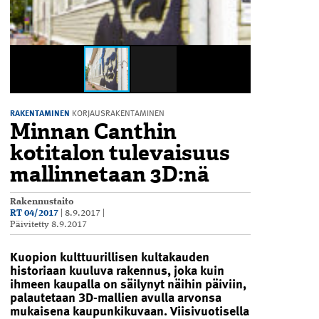
RAKENTAMINEN
KORJAUSRAKENTAMINEN
Minnan Canthin
kotitalon tulevaisuus
mallinnetaan 3D:nä
Rakennustaito
RT 04/2017
|
8.9.2017
|
Päivitetty
8.9.2017
Kuopion kulttuurillisen kultakauden
historiaan kuuluva rakennus, joka kuin
ihmeen kaupalla on säilynyt näihin päiviin,
palautetaan 3D-mallien avulla arvonsa
mukaisena kaupunkikuvaan. Viisivuotisella