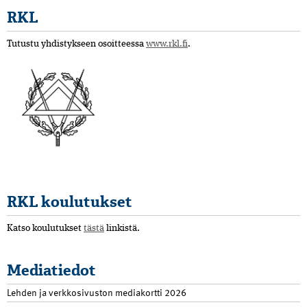
RKL
Tutustu yhdistykseen osoitteessa
www.rkl.fi
.
RKL koulutukset
Katso koulutukset
tästä
linkistä.
Mediatiedot
Lehden ja verkkosivuston mediakortti 2026