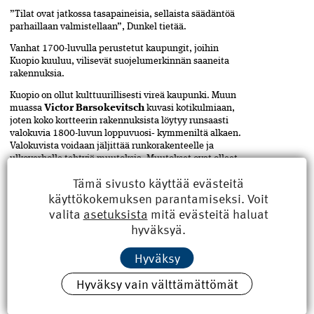
”Tilat ovat jatkossa tasapaineisia, sellaista säädäntöä
parhaillaan valmistellaan”, Dunkel tietää.
Vanhat 1700-luvulla perustetut kaupungit, joihin
Kuopio kuuluu, vilisevät suojelumerkinnän saaneita
rakennuksia.
Kuopio on ollut kulttuurillisesti vireä kaupunki. Muun
muassa
Victor Barsokevitsch
kuvasi kotikulmiaan,
joten koko kortteerin rakennuksista löytyy runsaasti
valokuvia 1800-luvun loppuvuosi‑ kymmeniltä alkaen.
Valokuvista voidaan jäljittää runkorakenteelle ja
ulkoverholle tehtyjä muutoksia. Muutokset ovat olleet
rajuja, ja tätäkin seikkaa on pidetty kyseenalaisena
Tämä sivusto käyttää evästeitä
suojelun kannalta.
käyttökokemuksen parantamiseksi. Voit
PURKULUPAA EI TIPPUNUT
valita
asetuksista
mitä evästeitä haluat
hyväksyä.
Vanhan rakennuksen seikkailu omistajalta toiselle
kehittyi skandaaliksi. Nyt tilanne on selkeytynyt, ja
Hyväksy
tapaamme Kanttilan tiloissa intoa pursuvia
rakentamisen ammattilaisia.
Hyväksy vain välttämättömät
Taustalla on pitkällinen rakennuksen omistussuhteiden
siirtely, jossa arvorakennus siirtyi valtion omistuksesta
sen ulkoistettuun kiinteistöyhtiöön ja edelleen