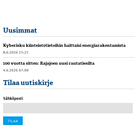
Uusimmat
Kyberisku kiinteistötietoihin haittaisi energiarakentamista
8.6.2026 15:21
100 vuotta sitten: Rajajoen uusi rautatiesilta
4.6.2026 07:00
Tilaa uutiskirje
Sähköposti