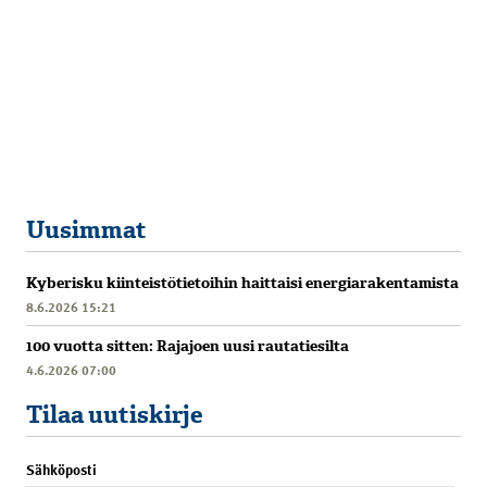
Uusimmat
Kyberisku kiinteistötietoihin haittaisi energiarakentamista
8.6.2026 15:21
100 vuotta sitten: Rajajoen uusi rautatiesilta
4.6.2026 07:00
Tilaa uutiskirje
Sähköposti