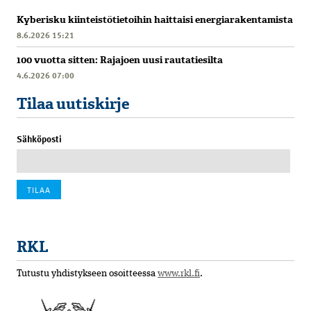
Kyberisku kiinteistötietoihin haittaisi energiarakentamista
8.6.2026 15:21
100 vuotta sitten: Rajajoen uusi rautatiesilta
4.6.2026 07:00
Tilaa uutiskirje
Sähköposti
RKL
Tutustu yhdistykseen osoitteessa
www.rkl.fi
.