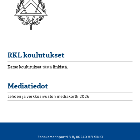
RKL koulutukset
Katso koulutukset
tästä
linkistä.
Mediatiedot
Lehden ja verkkosivuston mediakortti 2026
Rahakamarinportti 3 B, 00240 HELSINKI