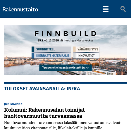
TULOKSET AVAINSANALLA: INFRA
JOHTAMINEN
Kolumni: Rakennusalan toimijat
huoltovarmuutta turvaamassa
Huoltovarmuuden turvaamisessa­ lakisääteinen varautumisvelvoite­
kuuluu valtion viranomaisille, liike­laitoksille ja kunnille.