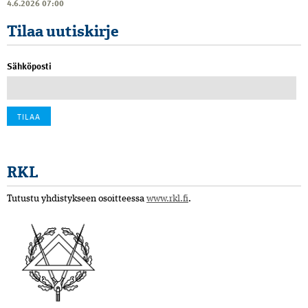
4.6.2026 07:00
Tilaa uutiskirje
Sähköposti
RKL
Tutustu yhdistykseen osoitteessa
www.rkl.fi
.