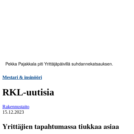
Pekka Pajakkala piti Yrittäjäpäivillä suhdannekatsauksen.
Mestari & insinööri
RKL-uutisia
Rakennustaito
15.12.2023
Yrittäjien tapahtumassa tiukkaa asiaa