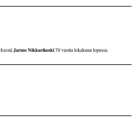
Jarmo Nikkarikoski
tyksestä
70 vuotta lokakuun ­lopussa.