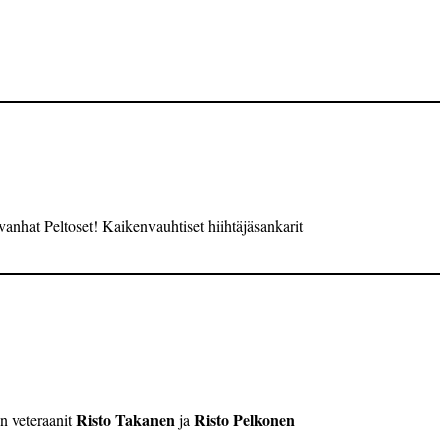
vanhat Peltoset! Kaikenvauhtiset hiihtäjäsankarit
Risto Takanen
Risto Pelkonen
n veteraanit
ja