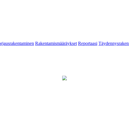
rjausrakentaminen
Rakentamismääräykset
Reportaasi
Täydennysraken