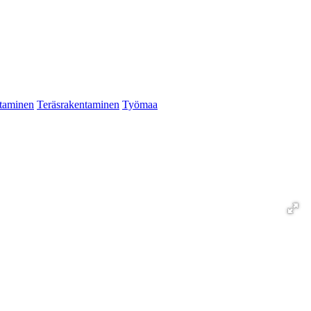
taminen
Teräsrakentaminen
Työmaa