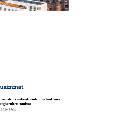
usimmat
berisku kiinteistötietoihin haittaisi
ergiarakentamista
6.2026 15:21