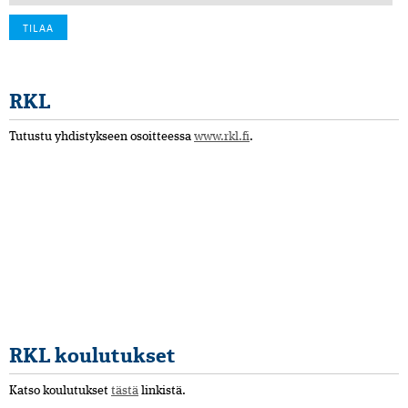
RKL
Tutustu yhdistykseen osoitteessa
www.rkl.fi
.
RKL koulutukset
Katso koulutukset
tästä
linkistä.