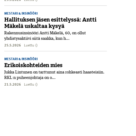
MESTARI & INSINÖÖRI
Hallituksen jäsen esittelyssä: Antti
Mäkelä uskaltaa kysyä
Rakennusinsinööri Antti Mäkelä, 60, on ollut
yhdistysaktiivi siitä saakka, kun h...
25.5.2026
Luettu ()
MESTARI & INSINÖÖRI
Erikoiskohteiden mies
Jukka Lintunen on tarttunut aina rohkeasti haasteisiin.
RKL:n puheenjohtaja on o...
21.5.2026
Luettu ()