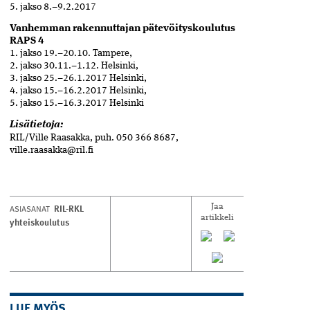
5. jakso 8.–9.2.2017
Vanhemman rakennuttajan pätevöityskoulutus
RAPS 4
1. jakso 19.–20.10. Tampere,
2. jakso 30.11.–1.12. Helsinki,
3. jakso 25.–26.1.2017 Helsinki,
4. jakso 15.–16.2.2017 Helsinki,
5. jakso 15.–16.3.2017 Helsinki
Lisätietoja:
RIL/Ville Raasakka, puh. 050 366 8687,
ville.raasakka@ril.fi
RIL-RKL
ASIASANAT
Jaa
artikkeli
yhteiskoulutus
LUE MYÖS